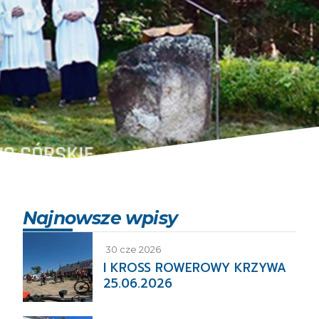
Najnowsze wpisy
30 cze 2026
I KROSS ROWEROWY KRZYWA
25.06.2026