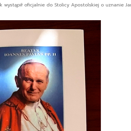
k wystąpił oficjalnie do Stolicy Apostolskiej o uznanie J