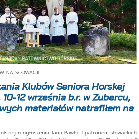
W NA SŁOWACJI.
kania Klubów Seniora Horskej
. 10-12 września b.r. w Zubercu,
ych materiałów natrafiłem na
tolskiej o ogłoszeniu Jana Pawła II patronem słowackich