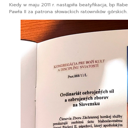
Kiedy w maju 2011 r. nastąpiła beatyfikacja, bp Rabe
Pawła II za patrona słowackich ratowników górskich.