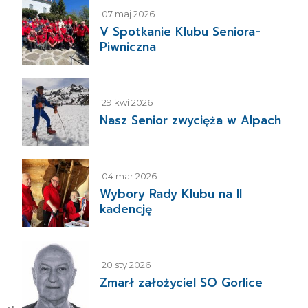
07 maj 2026
V Spotkanie Klubu Seniora-
Piwniczna
29 kwi 2026
Nasz Senior zwycięża w Alpach
04 mar 2026
Wybory Rady Klubu na II
kadencję
20 sty 2026
Zmarł założyciel SO Gorlice