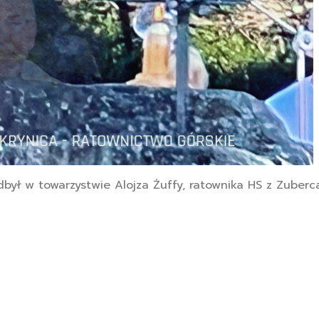
dbył w towarzystwie Alojza Żuffy, ratownika HS z Zuberc