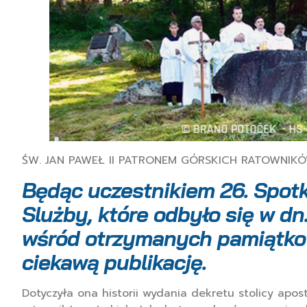
ŚW. JAN PAWEŁ II PATRONEM GÓRSKICH RATOWNIKÓ
Będąc uczestnikiem
26. Spot
Slużby
, które odbyło się w dn
wśród otrzymanych pamiątkow
ciekawą publikację.
Dotyczyła ona historii wydania dekretu stolicy apos