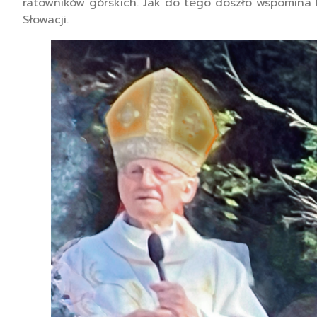
ratowników górskich. Jak do tego doszło wspomina ks
Słowacji.