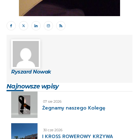
Ryszard Nowak
Najnowsze wpisy
07 sie 2026
Żegnamy naszego Kolegę
30 cze 2026
I KROSS ROWEROWY KRZYWA