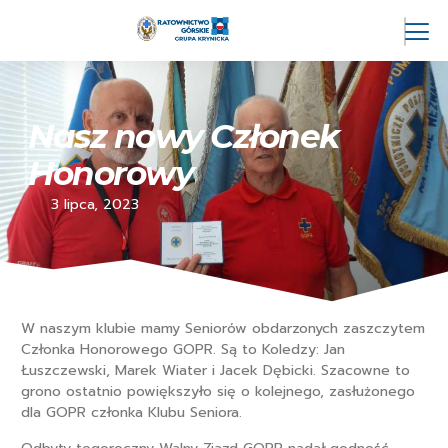
Nasz nowy Członek
Honorowy
3 lipca, 2023
W naszym klubie mamy Seniorów obdarzonych zaszczytem
Członka Honorowego GOPR. Są to Koledzy: Jan
Łuszczewski, Marek Wiater i Jacek Dębicki. Szacowne to
grono ostatnio powiększyło się o kolejnego, zasłużonego
dla GOPR członka Klubu Seniora.