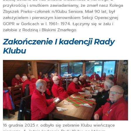
przykrością i smutkiem zawiadamiamy, że zmarł nasz Kolega
Zbyszek Piwko-członek n/Klubu Seniora. Miał 90 lat, był
założycielem i pierwszym kierownikiem Sekcji Operacyjnej
GOPR w Gorlicach w l. 1961- 1974. Łączymy się w żalu i
żałobie z Rodziną i Bliskimi Zmarłego.
Zakończenie I kadencji Rady
Klubu
16 grudnia 2025 r. odbyło się zebranie Klubu wieńczące