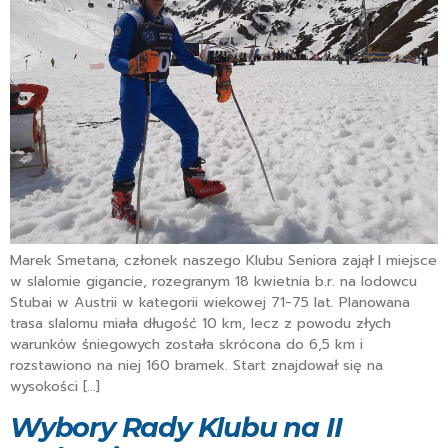
Marek Smetana, członek naszego Klubu Seniora zajął I miejsce
w slalomie gigancie, rozegranym 18 kwietnia b.r. na lodowcu
Stubai w Austrii w kategorii wiekowej 71-75 lat. Planowana
trasa slalomu miała długość 10 km, lecz z powodu złych
warunków śniegowych została skrócona do 6,5 km i
rozstawiono na niej 160 bramek. Start znajdował się na
wysokości […]
Wybory Rady Klubu na II