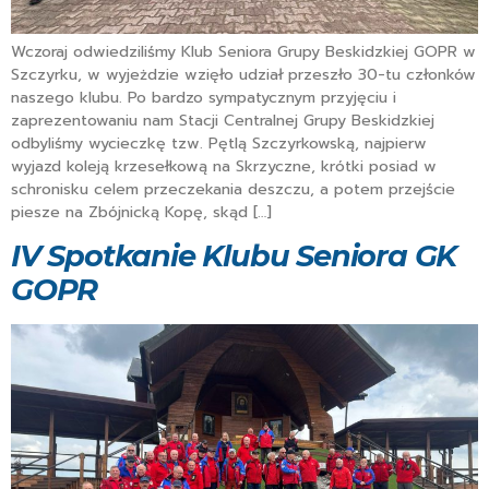
Wczoraj odwiedziliśmy Klub Seniora Grupy Beskidzkiej GOPR w
Szczyrku, w wyjeżdzie wzięło udział przeszło 30-tu członków
naszego klubu. Po bardzo sympatycznym przyjęciu i
zaprezentowaniu nam Stacji Centralnej Grupy Beskidzkiej
odbyliśmy wycieczkę tzw. Pętlą Szczyrkowską, najpierw
wyjazd koleją krzesełkową na Skrzyczne, krótki posiad w
schronisku celem przeczekania deszczu, a potem przejście
piesze na Zbójnicką Kopę, skąd […]
IV Spotkanie Klubu Seniora GK
GOPR