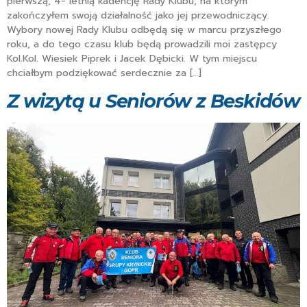
pierwszą, 4- letnią kadencję Rady Klubu, na którym
zakończyłem swoją działalność jako jej przewodniczący.
Wybory nowej Rady Klubu odbędą się w marcu przyszłego
roku, a do tego czasu klub będą prowadzili moi zastępcy
Kol.Kol. Wiesiek Piprek i Jacek Dębicki. W tym miejscu
chciałbym podziękować serdecznie za […]
Z wizytą u Seniorów z Beskidów