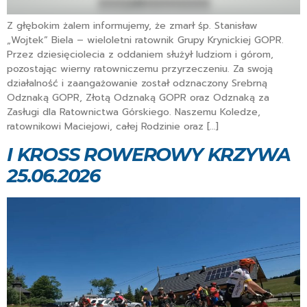
Z głębokim żalem informujemy, że zmarł śp. Stanisław
„Wojtek” Biela – wieloletni ratownik Grupy Krynickiej GOPR.
Przez dziesięciolecia z oddaniem służył ludziom i górom,
pozostając wierny ratowniczemu przyrzeczeniu. Za swoją
działalność i zaangażowanie został odznaczony Srebrną
Odznaką GOPR, Złotą Odznaką GOPR oraz Odznaką za
Zasługi dla Ratownictwa Górskiego. Naszemu Koledze,
ratownikowi Maciejowi, całej Rodzinie oraz […]
I KROSS ROWEROWY KRZYWA
25.06.2026