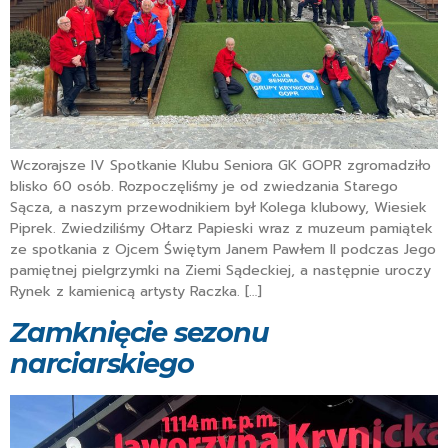
Wczorajsze IV Spotkanie Klubu Seniora GK GOPR zgromadziło
blisko 60 osób. Rozpoczęliśmy je od zwiedzania Starego
Sącza, a naszym przewodnikiem był Kolega klubowy, Wiesiek
Piprek. Zwiedziliśmy Ołtarz Papieski wraz z muzeum pamiątek
ze spotkania z Ojcem Świętym Janem Pawłem II podczas Jego
pamiętnej pielgrzymki na Ziemi Sądeckiej, a następnie uroczy
Rynek z kamienicą artysty Raczka. […]
Zamknięcie sezonu
narciarskiego