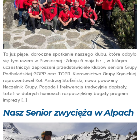
To już piąte, doroczne spotkanie naszego klubu, które odbyło
się tym razem w Piwnicznej -Zdroju 6 maja b.r. , w którym
uczestniczyli zaproszeni przedstawiciele klubów seniora Grupy
Podhalańskiej GOPR oraz TOPR. Kierownictwo Grupy Krynickiej
reprezentował Kol. Andrzej Stefański, nowo powołany
Naczelnik Grupy. Pogoda i frekwencja tradycyjnie dopisały,
toteż w dobrych humorach rozpoczęliśmy bogaty program
imprezy […]
Nasz Senior zwycięża w Alpach