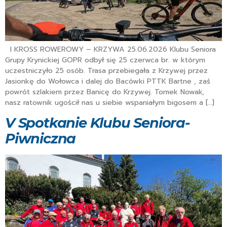
I KROSS ROWEROWY – KRZYWA 25.06.2026 Klubu Seniora
Grupy Krynickiej GOPR odbył się 25 czerwca br. w którym
uczestniczyło 25 osób. Trasa przebiegała z Krzywej przez
Jasionkę do Wołowca i dalej do Bacówki PTTK Bartne , zaś
powrót szlakiem przez Banicę do Krzywej. Tomek Nowak,
nasz ratownik ugościł nas u siebie wspaniałym bigosem a […]
V Spotkanie Klubu Seniora-
Piwniczna